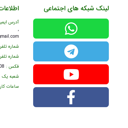
لینک شبکه های اجتماعی
اطلاعا
آدرس ایمیل
c.ir ,
gmail.com
شماره تلفن 1
شماره تلفن 2
فکس :
08
شعبه یک :
ساعات کاری