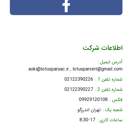
اطلاعات شرکت
آدرس ایمیل :
aoki@lotusparsac.ir , lotusparsint@gmail.com
شماره تلفن 1 :
02122390226
شماره تلفن 2 :
02122390227
فکس :
09929120108
شعبه یک :
تهران اندرزگو
ساعات کاری :
8:30-17