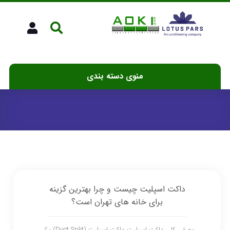
منوی دسته بندی
داکت اسپلیت چیست و چرا بهترین گزینه
برای خانه های تهران است؟
معرفی کلی داکت اسپلیت داکت اسپلیت (Duct Split) یکی