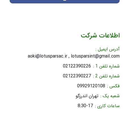
اطلاعات شرکت
آدرس ایمیل :
aoki@lotusparsac.ir , lotusparsint@gmail.com
شماره تلفن 1 :
02122390226
شماره تلفن 2 :
02122390227
فکس :
09929120108
شعبه یک :
تهران اندرزگو
ساعات کاری :
8:30-17