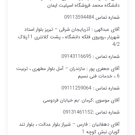
دانشگاه محمد فروشگاه اسپلیت ایمان
شماره تماس 09113594484
آقای عبدالهی : آذربایجان شرقی – تبریز بلوار استاد
شهریار ،روبروی فلکه دانشگاه ، پشت کلانتری 11پلاک
4/2
شماره تماس : 09143116695
آقای جعفری پور : مازندران – آمل بلوار مطهری ، تربیت
6 ، خدمات فنی نسیم
شماره تماس : 09111259064
آقای موسوی :کرمان -بم خیابان فردوسی
شماره تماس :09131461152
آقای دهقانیان : فارس – شیراز بلوار عدالت ، بلوار تند
گویان نبش کوچه 1