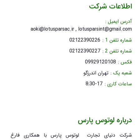
اطلاعات شرکت
آدرس ایمیل :
aoki@lotusparsac.ir , lotusparsint@gmail.com
شماره تلفن 1 :
02122390226
شماره تلفن 2 :
02122390227
فکس :
09929120108
شعبه یک :
تهران اندرزگو
ساعات کاری :
8:30-17
درباره لوتوس پارس
شرکت دنیای تجارت لوتوس پارس با همکاری فارغ