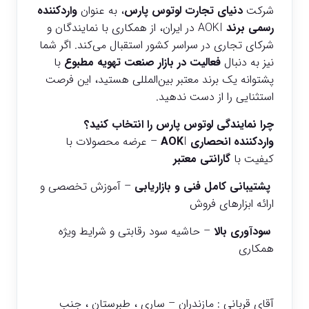
شرکت
دنیای تجارت لوتوس پارس
، به عنوان
واردکننده
رسمی برند
AOKI در ایران، از همکاری با نمایندگان و
شرکای تجاری در سراسر کشور استقبال می‌کند. اگر شما
نیز به دنبال
فعالیت در بازار صنعت تهویه مطبوع
با
پشتوانه یک برند معتبر بین‌المللی هستید، این فرصت
استثنایی را از دست ندهید.
چرا نمایندگی لوتوس پارس را انتخاب کنید؟
واردکننده انحصاری AOK
I – عرضه محصولات با
کیفیت با
گارانتی معتبر
پشتیبانی کامل فنی و بازاریابی
– آموزش تخصصی و
ارائه ابزارهای فروش
سودآوری بالا
– حاشیه سود رقابتی و شرایط ویژه
همکاری
آقای قربانی : مازندران – ساری ، طبرستان ، جنب